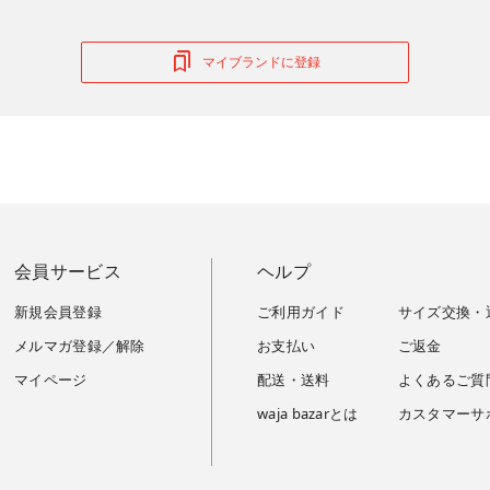
マイブランドに登録
会員サービス
ヘルプ
新規会員登録
ご利用ガイド
サイズ交換・
メルマガ登録／解除
お支払い
ご返金
マイページ
配送・送料
よくあるご質
waja bazarとは
カスタマーサ