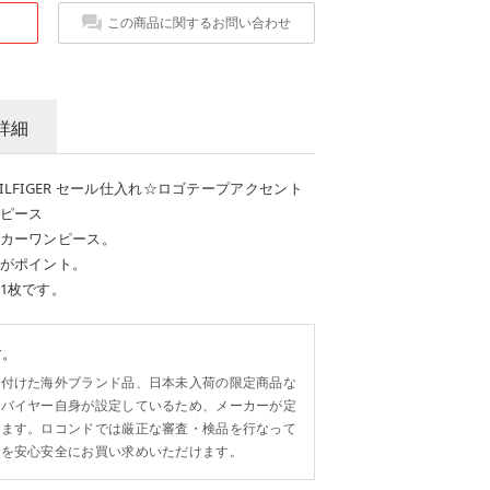
この商品に関するお問い合わせ
詳細
ILFIGER セール仕入れ☆ロゴテープアクセント
ピース
カーワンピース。
がポイント。
1枚です。
す。
い付けた海外ブランド品、日本未入荷の限定商品な
各バイヤー自身が設定しているため、メーカーが定
います。ロコンドでは厳正な審査・検品を行なって
ンを安心安全にお買い求めいただけます。