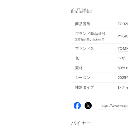
商品詳細
商品番号
TO32
ブランド商品番号
P1GK
※店舗お問い合わせ用
ブランド名
TOMM
色
ヘザー
素材
60% c
シーズン
202
性別タイプ
レデ
バイヤー