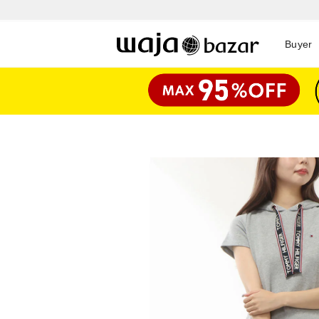
Buyer