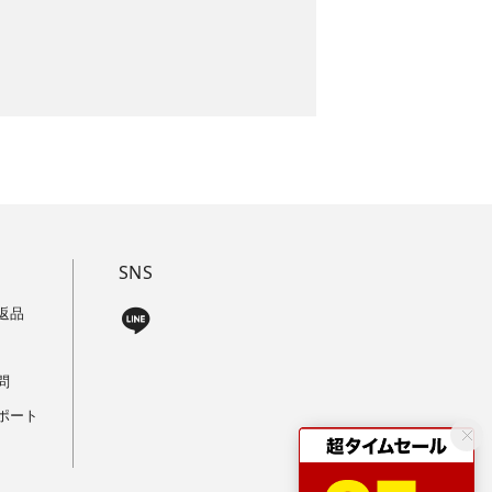
SNS
返品
問
ポート