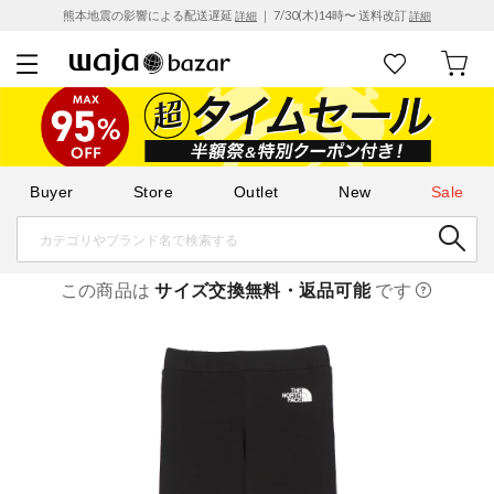
熊本地震の影響による配送遅延
｜ 7/30(木)14時〜 送料改訂
詳細
詳細
Buyer
Store
Outlet
New
Sale
この商品は
サイズ交換無料・返品可能
です