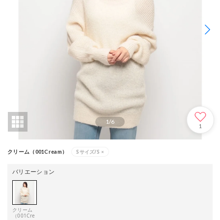
1
/
6
1
Sサイズ/S
×
クリーム（001Cream）
バリエーション
クリーム
（001Cre