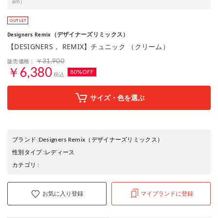
am）
（デザイナーズリミックス）
Designers Remix
【DESIGNERS， REMIX】チュニック （クリーム）
￥31,900
販売価格：
￥6,380
80%OFF
税込
サイズ・色を選ぶ
ブランド
:
Designers Remix
（デザイナーズリミックス）
性別タイプ
:
レディース
カテゴリ
:
お気に入り登録
マイブランドに登録