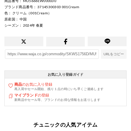
商品番号
： MU5668EW000030
ブランド商品番号
： 37145300303 001Cream
色
： クリーム（001Cream）
原産国
： 中国
シーズン
： 2024年 春夏
URLをコピー
お気に入り登録ガイド
商品
のお気に入り登録
再入荷やセール開始、残り１点の時にいち早くご連絡します
マイブランド
の登録
新商品やセール等、ブランドのお得な情報をお送りします
チュニックの人気アイテム