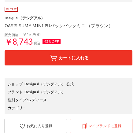
（デシグアル）
Desigual
OASIS SUMY MINI PUバックパックミニ （ブラウン）
￥15,900
販売価格：
￥8,743
45%OFF
税込
カートに入れる
ショップ
:
Desigual（デシグアル） 公式
ブランド
:
Desigual
（デシグアル）
性別タイプ
:
レディース
カテゴリ
:
お気に入り登録
マイブランドに登録