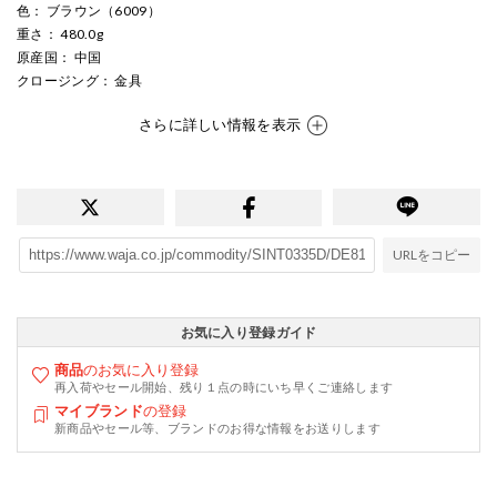
色
： ブラウン（6009）
重さ
： 480.0g
原産国
： 中国
クロージング
： 金具
さらに詳しい情報を表示
URLをコピー
お気に入り登録ガイド
商品
のお気に入り登録
再入荷やセール開始、残り１点の時にいち早くご連絡します
マイブランド
の登録
新商品やセール等、ブランドのお得な情報をお送りします