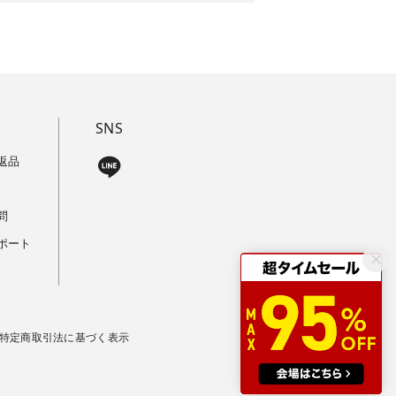
SNS
返品
問
ポート
特定商取引法に基づく表示