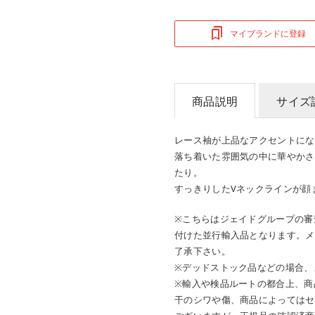
マイブランドに登録
商品説明
サイズ
レース袖が上品なアクセントにな
落ち着いた雰囲気の中に華やかさ
たり。
すっきりしたVネックラインが顔
※こちらはジェイドグループの審
付けた並行輸入品となります。メ
了承下さい。
※デッドストック品などの場合、
※輸入や検品ルートの都合上、商
干のシワや傷、商品によってはセ