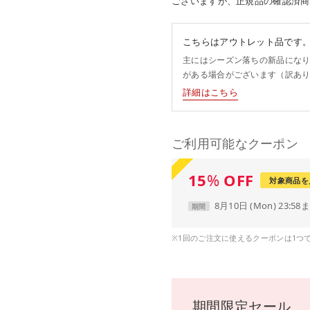
ございますが、正規品の確認済商
こちらはアウトレット品です
主にはシーズン落ちの新品にな
がある場合がございます（訳あ
詳細はこちら
ご利用可能なクーポン
15
%
OFF
対象商品を
8月10日 (Mon) 23:58
期間
※1回のご注文に使えるクーポンは1つ
期間限定セール