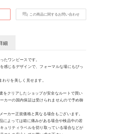
この商品に関するお問い合わせ
詳細
ったワンピースです。
を感じるデザインで、フォーマルな場にもぴっ
まわりを美しく見せます。
査をクリアしたショップが安全なルートで買い
ーカーの国内保証は受けられませんので予め御
メーカー正規価格と異なる場合もございます。
品によっては箱に痛みがある場合や検品中の若
キュリティラベルを切り取っている場合などが