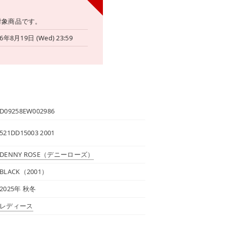
対象商品です。
26年8月19日 (Wed) 23:59
D09258EW002986
521DD15003 2001
DENNY ROSE
（デニーローズ）
BLACK（2001）
2025年 秋冬
レディース