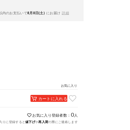
以内
のお支払いで
8月8日(土)
にお届け
詳細
お気に入り
カートに入れる
0
お気に入り登録者数：
人
入りに登録すると
値下げ
や
再入荷
の際にご連絡します