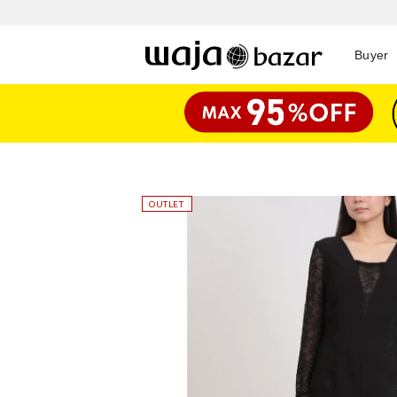
Buyer