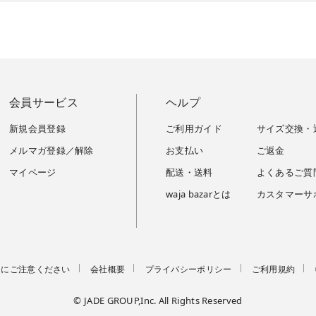
会員サービス
ヘルプ
新規会員登録
ご利用ガイド
サイズ交換・
メルマガ登録／解除
お支払い
ご返金
マイページ
配送・送料
よくあるご質
waja bazarとは
カスタマーサ
トにご注意ください
会社概要
プライバシーポリシー
ご利用規約
© JADE GROUP,Inc. All Rights Reserved