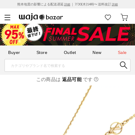
熊本地震の影響による配送遅延
｜ 7/30(木)14時〜 送料改訂
詳細
詳細
Buyer
Store
Outlet
New
Sale
この商品は
返品可能
です