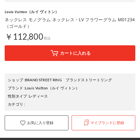
（ルイ ヴィトン）
Louis Vuitton
ネックレス モノグラム ネックレス・LV フラワーグラム M01234
（ゴールド）
￥112,800
税込
カートに入れる
ショップ
:
BRAND STREET RING ブランドストリートリング
ブランド
:
Louis Vuitton
（ルイ ヴィトン）
性別タイプ
:
レディース
カテゴリ
:
お気に入り登録
マイブランドに登録