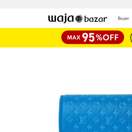
Buyer