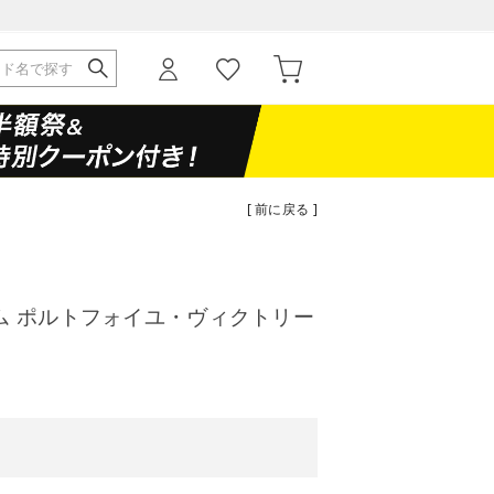
[ 前に戻る ]
ム ポルトフォイユ・ヴィクトリー
）