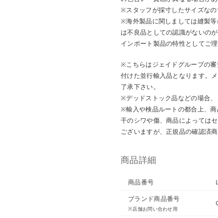
※スタッフが採寸したサイズなの
※海外製品に関しましては縫製等
は不良品としての認識がないのが
インポート製品の特性としてご理
※こちらはジェイドグループの審
付けた並行輸入品となります。メ
了承下さい。
※デッドストック品などの場合、
※輸入や検品ルートの都合上、商
干のシワや傷、商品によってはセ
ございますが、正規品の確認済商
商品詳細
商品番号
ブランド商品番号
※店舗お問い合わせ用