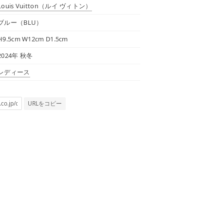
Louis Vuitton
（ルイ ヴィトン）
ブルー（BLU）
H9.5cm W12cm D1.5cm
2024年 秋冬
レディース
URLをコピー