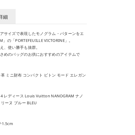
詳細
アサイズで表現したモノグラム・パターンをエ
「PORTEFEUILLE VICTORINE」。
え、使い勝手も抜群。
さめのバッグのお供におすすめのアイテムで
牛革 ミニ財布 コンパクト ビトン モード エレガン
レディース Louis Vuitton NANOGRAM ナノ
ーヌ ブルー BLEU
1.5cm