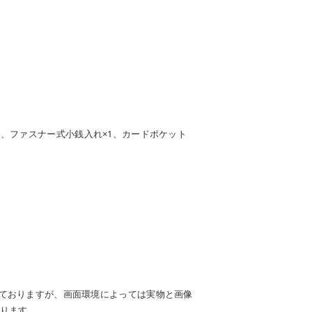
1、ファスナー式小銭入れ×1、カードポケット
ておりますが、画面環境によっては実物と画像
ります。