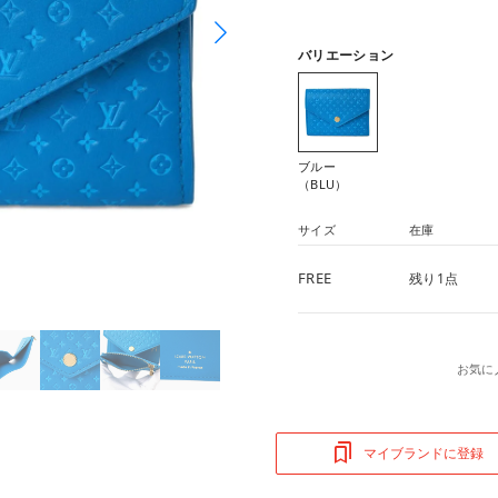
バリエーション
ブルー
（BLU）
サイズ
在庫
FREE
残り1点
お気に
マイブランドに登録