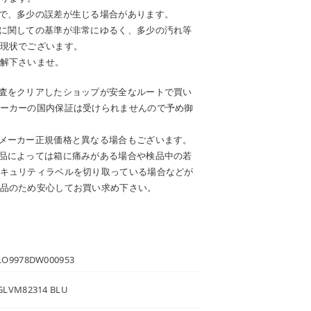
で、多少の誤差が生じる場合があります。
に関しての基準が非常にゆるく、多少の汚れ等
現状でございます。
解下さいませ。
査をクリアしたショップが安全なルートで買い
ーカーの国内保証は受けられませんので予め御
メーカー正規価格と異なる場合もございます。
品によっては箱に痛みがある場合や検品中の若
キュリティラベルを切り取っている場合などが
品のため安心してお買い求め下さい。
LO9978DW000953
GLVM82314 BLU