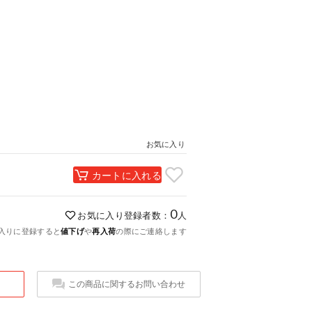
お気に入り
カートに入れる
0
お気に入り登録者数：
人
入りに登録すると
値下げ
や
再入荷
の際にご連絡します
この商品に関するお問い合わせ