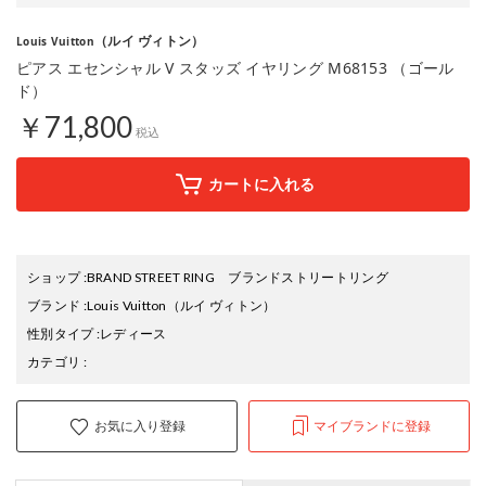
（ルイ ヴィトン）
Louis Vuitton
ピアス エセンシャル V スタッズ イヤリング M68153 （ゴール
ド）
￥71,800
税込
カートに入れる
ショップ
:
BRAND STREET RING ブランドストリートリング
ブランド
:
Louis Vuitton
（ルイ ヴィトン）
性別タイプ
:
レディース
カテゴリ
:
お気に入り登録
マイブランドに登録