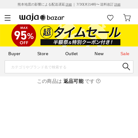
熊本地震の影響による配送遅延
｜ 7/30(木)14時〜 送料改訂
詳細
詳細
Buyer
Store
Outlet
New
Sale
この商品は
返品可能
です