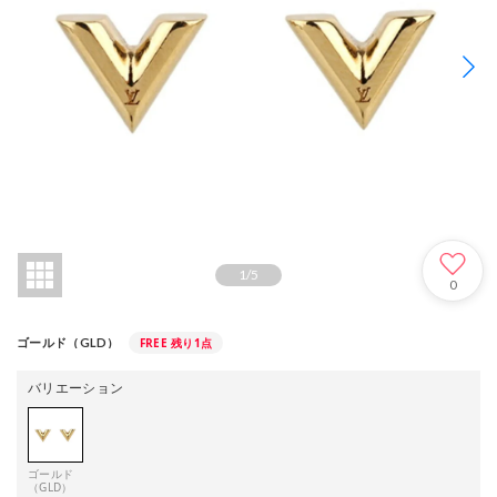
1
/
5
0
FREE
残り1点
ゴールド（GLD）
バリエーション
ゴールド
（GLD）