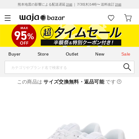
熊本地震の影響による配送遅延
｜ 7/30(木)14時〜 送料改訂
詳細
詳細
Buyer
Store
Outlet
New
Sale
この商品は
サイズ交換無料・返品可能
です