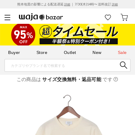
熊本地震の影響による配送遅延
｜ 7/30(木)14時〜 送料改訂
詳細
詳細
Buyer
Store
Outlet
New
Sale
この商品は
サイズ交換無料・返品可能
です