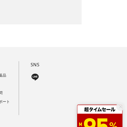
SNS
返品
問
ポート