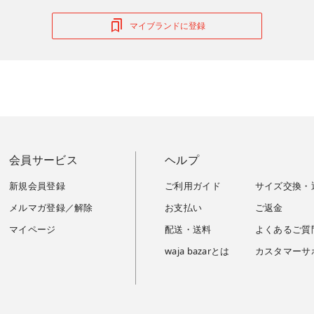
マイブランドに登録
会員サービス
ヘルプ
新規会員登録
ご利用ガイド
サイズ交換・
メルマガ登録／解除
お支払い
ご返金
マイページ
配送・送料
よくあるご質
waja bazarとは
カスタマーサ