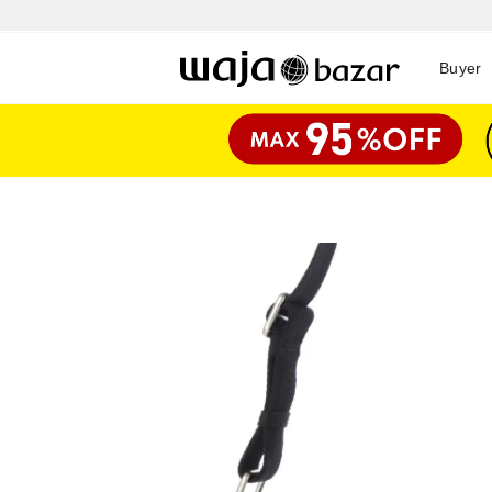
Buyer