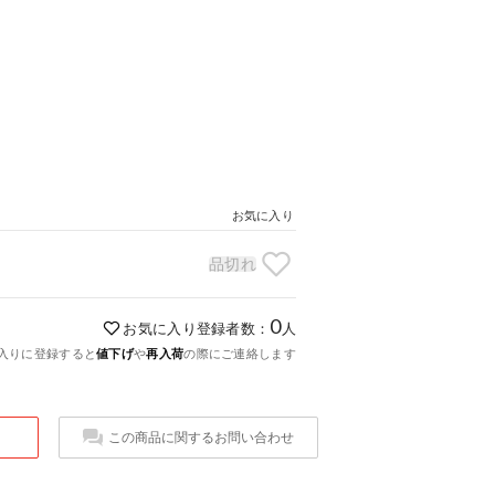
お気に入り
品切れ
0
お気に入り登録者数：
人
入りに登録すると
値下げ
や
再入荷
の際にご連絡します
この商品に関するお問い合わせ