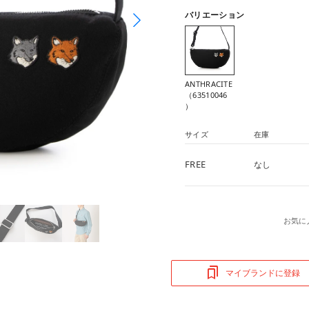
バリエーション
ANTHRACITE
（63510046
）
サイズ
在庫
FREE
なし
お気に
マイブランドに登録