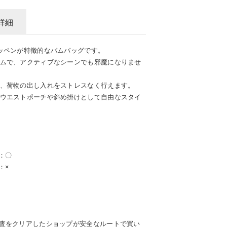
詳細
ッペンが特徴的なバムバッグです。
ムで、アクティブなシーンでも邪魔になりませ
、荷物の出し入れをストレスなく行えます。
ウエストポーチや斜め掛けとして自由なスタイ
）：〇
：×
査をクリアしたショップが安全なルートで買い