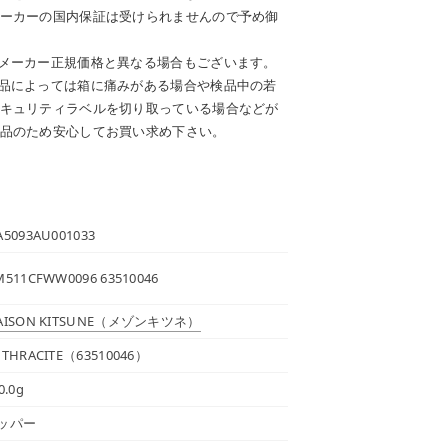
ーカーの国内保証は受けられませんので予め御
メーカー正規価格と異なる場合もございます。
品によっては箱に痛みがある場合や検品中の若
キュリティラベルを切り取っている場合などが
品のため安心してお買い求め下さい。
5093AU001033
511CFWW0096 63510046
ISON KITSUNE
（メゾンキツネ）
THRACITE（63510046）
0.0g
ッパー