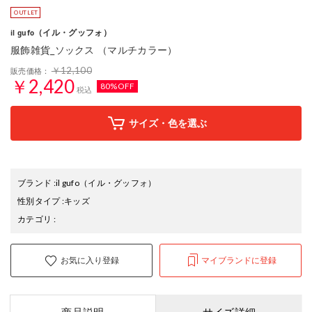
（イル・グッフォ）
il gufo
服飾雑貨_ソックス （マルチカラー）
￥12,100
販売価格：
￥2,420
80%OFF
税込
サイズ・色を選ぶ
ブランド
:
il gufo
（イル・グッフォ）
性別タイプ
:
キッズ
カテゴリ
:
お気に入り登録
マイブランドに登録
商品説明
サイズ詳細