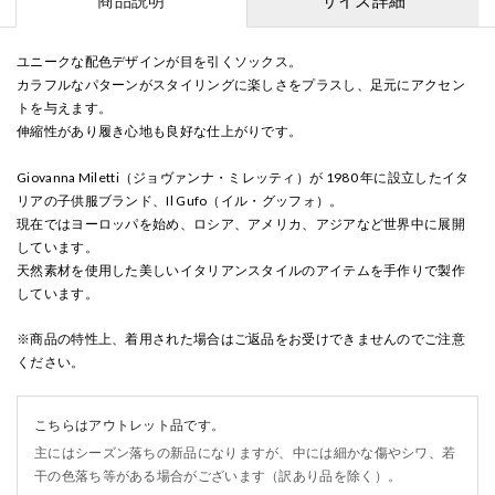
ユニークな配色デザインが目を引くソックス。
カラフルなパターンがスタイリングに楽しさをプラスし、足元にアクセン
トを与えます。
伸縮性があり履き心地も良好な仕上がりです。
Giovanna Miletti（ジョヴァンナ・ミレッティ）が 1980 年に設立したイタ
リアの子供服ブランド、Il Gufo（イル・グッフォ）。
現在ではヨーロッパを始め、ロシア、アメリカ、アジアなど世界中に展開
しています。
天然素材を使用した美しいイタリアンスタイルのアイテムを手作りで製作
しています。
※商品の特性上、着用された場合はご返品をお受けできませんのでご注意
ください。
こちらはアウトレット品です。
主にはシーズン落ちの新品になりますが、中には細かな傷やシワ、若
干の色落ち等がある場合がございます（訳あり品を除く）。