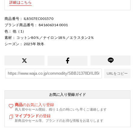
詳細はこちら
商品番号
： IL8507EC001570
ブランド商品番号
： 841606314 0001
色
： 他（1）
素材
： コットン80％／ナイロン18％／エラスタン2％
シーズン
： 2025年 秋冬
URLをコピー
お気に入り登録ガイド
商品
のお気に入り登録
再入荷やセール開始、残り１点の時にいち早くご連絡します
マイブランド
の登録
新商品やセール等、ブランドのお得な情報をお送りします