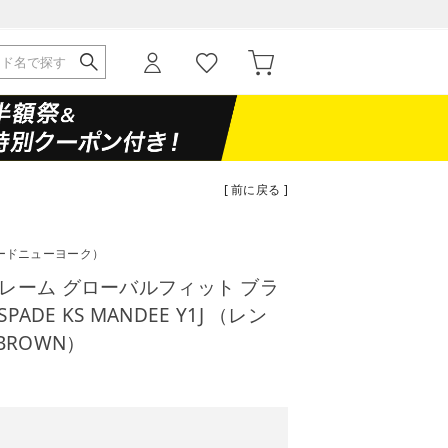
[ 前に戻る ]
ードニューヨーク）
レーム グローバルフィット ブラ
PADE KS MANDEE Y1J （レン
BROWN）