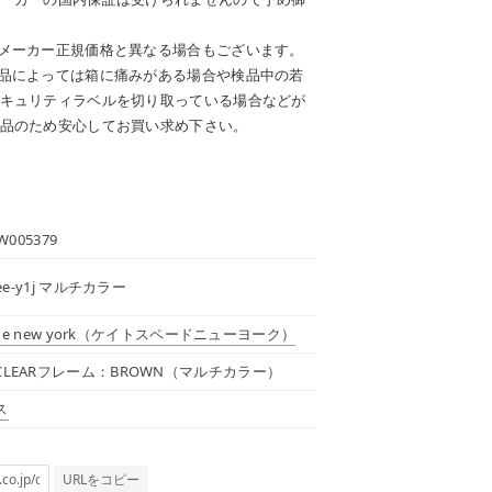
メーカー正規価格と異なる場合もございます。
品によっては箱に痛みがある場合や検品中の若
キュリティラベルを切り取っている場合などが
品のため安心してお買い求め下さい。
W005379
dee-y1j マルチカラー
de new york
（ケイトスペードニューヨーク）
LEARフレーム：BROWN（マルチカラー）
ス
URLをコピー