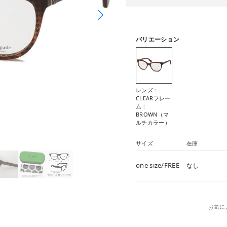
バリエーション
レンズ：
CLEARフレー
ム：
BROWN（マ
ルチカラー）
サイズ
在庫
one size/FREE
なし
お気に