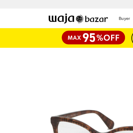
Buyer