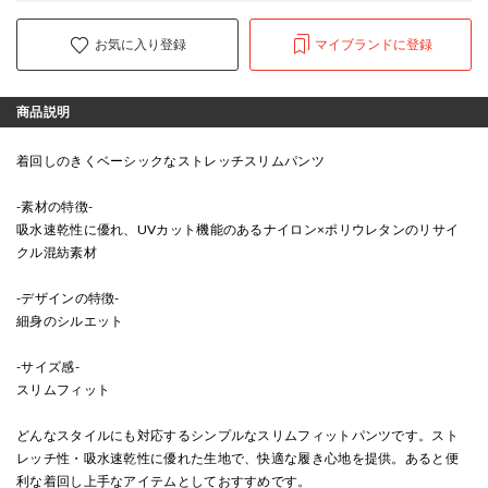
お気に入り登録
マイブランドに登録
商品説明
着回しのきくベーシックなストレッチスリムパンツ
-素材の特徴-
吸水速乾性に優れ、UVカット機能のあるナイロン×ポリウレタンのリサイ
クル混紡素材
-デザインの特徴-
細身のシルエット
-サイズ感-
スリムフィット
どんなスタイルにも対応するシンプルなスリムフィットパンツです。スト
レッチ性・吸水速乾性に優れた生地で、快適な履き心地を提供。あると便
利な着回し上手なアイテムとしておすすめです。