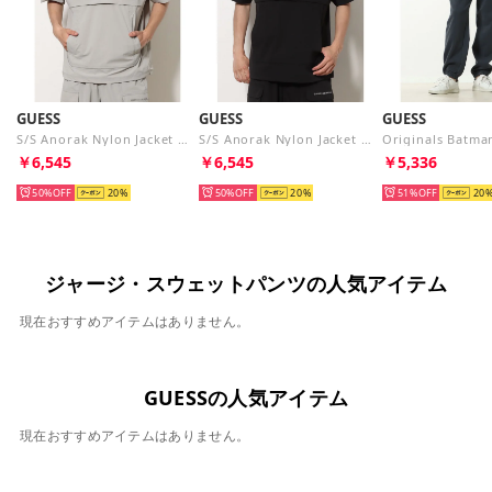
GUESS
GUESS
GUESS
S/S Anorak Nylon Jacket （LGY） アウター ナイロンジャケット
S/S Anorak Nylon Jacket （BLK） アウター ナイロンジャケット
￥6,545
￥6,545
￥5,336
50%
20
50%
20
51%
20
ジャージ・スウェットパンツの人気アイテム
現在おすすめアイテムはありません。
GUESSの人気アイテム
現在おすすめアイテムはありません。