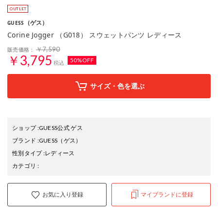
（ゲス）
GUESS
Corine Jogger （G018） スウェットパンツ レディース
￥7,590
販売価格：
￥3,795
50%OFF
税込
サイズ・色を選ぶ
ショップ
:
GUESS公式 ゲス
ブランド
:
GUESS
（ゲス）
性別タイプ
:
レディース
カテゴリ
:
お気に入り登録
マイブランドに登録