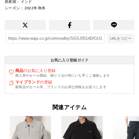
原産国
： インド
シーズン
： 2022年 秋冬
URLをコピー
お気に入り登録ガイド
商品
のお気に入り登録
再入荷やセール開始、残り１点の時にいち早くご連絡します
マイブランド
の登録
新商品やセール等、ブランドのお得な情報をお送りします
関連アイテム