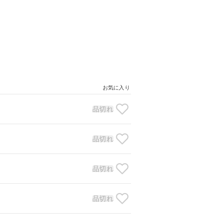
お気に入り
品切れ
品切れ
品切れ
品切れ