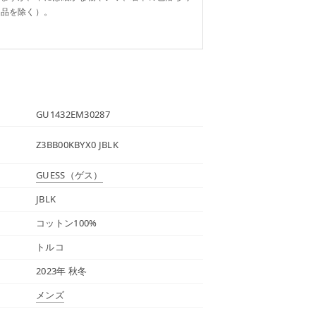
り品を除く）。
GU1432EM30287
Z3BB00KBYX0 JBLK
GUESS
（ゲス）
JBLK
コットン100%
トルコ
2023年 秋冬
メンズ