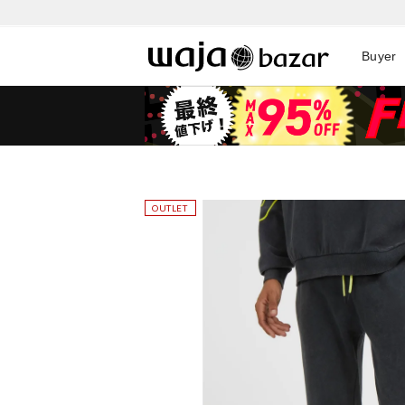
Buyer