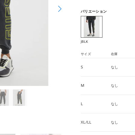
バリエーション
JBLK
サイズ
在庫
S
なし
M
なし
L
なし
XL/LL
なし