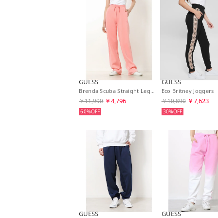
GUESS
GUESS
Brenda Scuba Straight Leg Pants （G63U） スウェットパンツ レディース
￥4,796
￥7,623
￥11,990
￥10,890
60%
30%
GUESS
GUESS