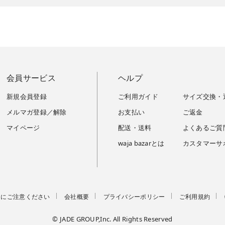
会員サービス
ヘルプ
新規会員登録
ご利用ガイド
サイズ交換・
メルマガ登録／解除
お支払い
ご返金
マイページ
配送・送料
よくあるご質
waja bazarとは
カスタマーサ
トにご注意ください
会社概要
プライバシーポリシー
ご利用規約
© JADE GROUP,Inc. All Rights Reserved