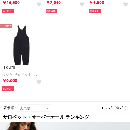
￥16,500
￥7,040
￥6,600
40%
80%
80%
Outlet
il gufo
つなぎ_サロペット （他）
￥6,600
80%
表示順 :
1 ～ 7件 (全7件)
サロペット・オーバーオール ランキング