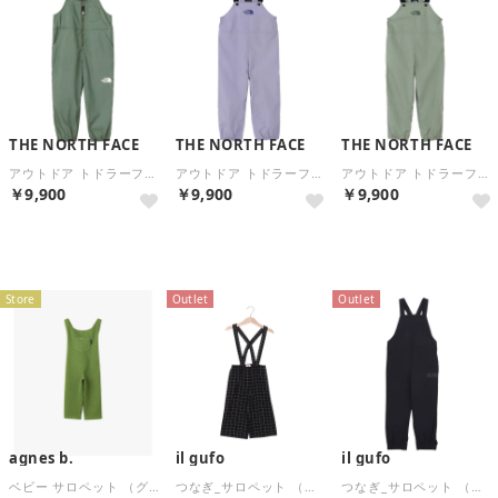
THE NORTH FACE
THE NORTH FACE
THE NORTH FACE
アウトドア トドラーフィールドビブ Field Bib キッズ 子供服 パンツ オーバーオール ズボン （DG ダックグリーン）
アウトドア トドラーフィールドビブ ジュニア オーバーオール サロペット パンツ 子供用 土遊 （PM ペールプラム）
アウトドア トドラーフィールドビブ ジュニア オーバーオール サロペット パンツ 子供用 土遊 （SE スレートモス）
￥9,900
￥9,900
￥9,900
NEW
NEW
NEW
Store
Outlet
Outlet
agnes b.
il gufo
il gufo
ベビー サロペット （グリーン系 ）
つなぎ_サロペット （他）
つなぎ_サロペット （他）