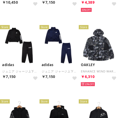
￥10,450
￥7,150
￥4,389
NEW
再入荷
30%
Store
Store
Store
adidas
adidas
OAKLEY
ジュニア ジャージ上下セット エッセンシャルズ クライマクール トラックスーツ KC7245 （ブラック/ホワイト）
ジュニア ジャージ上下セット エッセンシャルズ クライマクール トラックスーツ KF4551 （ダークブルー/ホワイト）
ENHANCE WIND WARM JKT YTR 6.0 （BLACK PRINT）
￥7,150
￥7,150
￥6,310
再入荷
再入荷
23%
Store
Store
Store