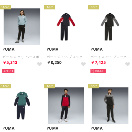
Store
Store
Store
PUMA
PUMA
PUMA
ガールズ ポリ ベースボール スーツ 上下セット 120-160cm Poly Baseball Suit （Seafoam）
ボーイズ ESS ブロック ポリ スーツ 上下セット B 120-160cm ESS BLOCK Poly Suit （New Navy）
ボーイズ ESS ブロック ポリ スーツ 上下セット B 120-160cm ESS BLOCK Poly Suit （Black）
￥5,313
￥8,250
￥7,425
30%
10%
Store
Store
Store
PUMA
PUMA
PUMA