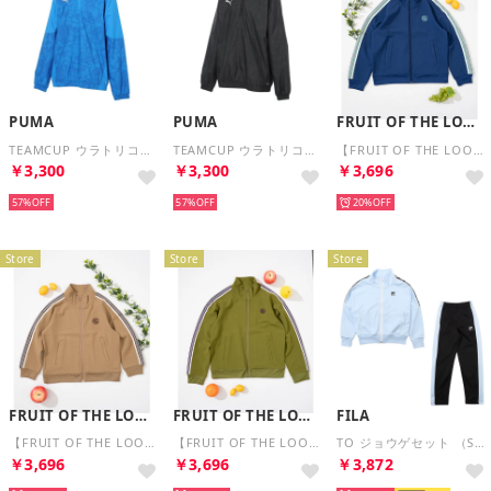
PUMA
PUMA
FRUIT OF THE LOOM
TEAMCUP ウラトリコット PISTE トップ JR （ELECTRO ROYAL）
TEAMCUP ウラトリコット PISTE トップ JR （BLACK）
【FRUIT OF THE LOOM】トラックジャケット / キッズ / スポーティー / ユニセックス （ブルー）
￥3,300
￥3,300
￥3,696
57%
57%
20%
Store
Store
Store
FRUIT OF THE LOOM
FRUIT OF THE LOOM
FILA
【FRUIT OF THE LOOM】トラックジャケット / キッズ / スポーティー / ユニセックス （ベージュ）
【FRUIT OF THE LOOM】トラックジャケット / キッズ / スポーティー / ユニセックス （グリーン）
TO ジョウゲセット （SAX）
￥3,696
￥3,696
￥3,872