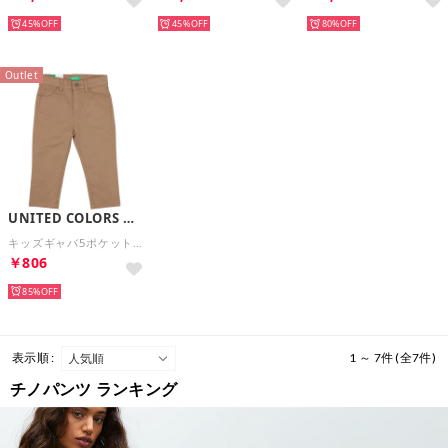
45%
45%
80%
Outlet
UNITED COLORS OF BENETTON.
キッズギャバ5ポケットパンツB （34A）
￥806
85%
表示順 :
1 ～ 7件 (全7件)
チノパンツ ランキング