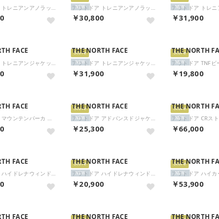
アウトドア トレニアンアノラック TORENIAN ANORAK メンズ レディース ウインドウェア アウト （AG アスファルトグレー）
アウトドア トレニアンアノラック TORENIAN ANORAK メンズ レディース ウインドウェア アウト （K ブラック）
NEW
NEW
00
￥30,800
￥31,900
RTH FACE
THE NORTH FACE
THE NORTH F
Store
Store
アウトドア トレニアンジャケット TORENIAN JACKET メンズ レディース ジャケット 上着 トッ （AG アスファルトグレー）
アウトドア トレニアンジャケット TORENIAN JACKET メンズ レディース ジャケット 上着 トッ （HE ヒーローブルー×エステー）
NEW
NEW
00
￥31,900
￥19,800
RTH FACE
THE NORTH FACE
THE NORTH F
Store
Store
アウトドア マウンテンパーカ メンズ フーディ アウター 上着 ジャケット 撥水 軽量 秋冬 シ （CK クラシックカーキ）
アウトドア アドバンスドジャケット メンズ レディース アウター 上着 撥水加工 雨 雪 シンプ （AG アスファルトグレー）
NEW
NEW
00
￥25,300
￥66,000
RTH FACE
THE NORTH FACE
THE NORTH F
Store
Store
アウトドア ハイドレナウィンドジャケット メンズ レディース アウター 上着 トップス はっ水 （EK エンドレスダスク×ブラッ）
アウトドア ハイドレナウィンドジャケット メンズ レディース アウター 上着 トップス はっ水 （AG アスファルトグレー）
NEW
NEW
00
￥20,900
￥53,900
RTH FACE
THE NORTH FACE
THE NORTH F