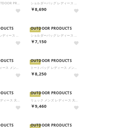
【ハイキュー!!×OUTDOOR PRODUCTS】PUミニボストン ODHQ110 （クロ/アカ）
ショルダーバッグ レディース メンズ 大きめ 斜めがけバッグ ブランド 斜めがけ 軽量 可愛い バッグ 2WAY A4 PEANUTSコレクション スヌーピー 2Wayショルダー ODB032 （コン）
￥8,690
ODUCTS
OUTDOOR PRODUCTS
Store
ショルダーバッグ レディース メンズ 斜めがけバッグ ブランド 斜めがけ 軽量 可愛い 小さい ミニ コンパクト PEANUTSコレクション スヌーピー ミニショルダー ODB033 （コン）
ショルダーバッグ レディース メンズ 斜めがけバッグ ブランド 斜めがけ 軽量 可愛い 小さい ミニ コンパクト PEANUTSコレクション スヌーピー ミニショルダー ODB033 （ライトグレー）
￥7,150
ODUCTS
OUTDOOR PRODUCTS
Store
トートバッグ レディース メンズ 小さめ ミニ 軽量 ブランド ミニサイズ コンパクト バッグ 斜めがけ 2WAY A5 PEANUTSコレクション スヌーピー 2Wayトートバッグ ODB036 （コン）
トートバッグ レディース メンズ 小さめ ミニ 軽量 ブランド ミニサイズ コンパクト バッグ 斜めがけ 2WAY A5 PEANUTSコレクション スヌーピー 2Wayトートバッグ ODB036 （オーク）
￥8,250
ODUCTS
OUTDOOR PRODUCTS
Store
リュック メンズ レディース 大容量 通学 バッグ リュックサック カジュアル 軽量 軽い 大きめ 大きい 旅行 男子 女子 高校生 B4 A4 撥水 2層 拡張 PC 35L ODA110 （ピンク）
リュック メンズ レディース 大容量 通学 バッグ リュックサック カジュアル 軽量 軽い 大きめ 大きい 旅行 男子 女子 高校生 B4 A4 撥水 2層 拡張 PC 35L ODA110 （クロシロ）
￥9,460
ODUCTS
OUTDOOR PRODUCTS
Store