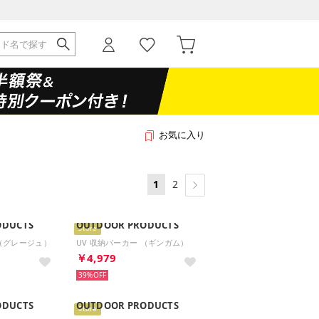
お気に入り
1
2
ODUCTS
OUTDOOR PRODUCTS
Store
 （グレージュ）
UV 収納パーカー （ギンガム）
￥4,979
39%
ODUCTS
OUTDOOR PRODUCTS
Store