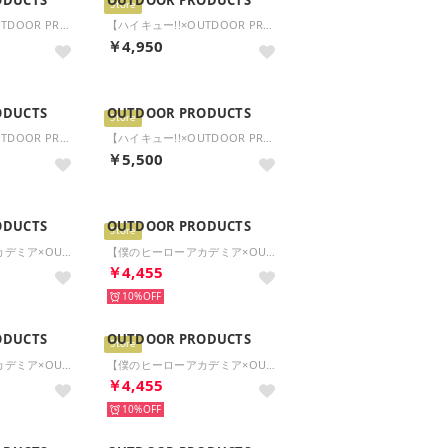
Store
【ハイキュー!!×OUTDOOR PRODUCTS】横型ショルダーバッグ （ブラック）
【ハイキュー!!×OUTDOOR PRODUCTS】横型ショルダーバッグ （ネイビー）
￥4,950
ODUCTS
OUTDOOR PRODUCTS
Store
【ハイキュー!!×OUTDOOR PRODUCTS】リュックサック （ベージュ）
【ハイキュー!!×OUTDOOR PRODUCTS】舟形ショルダーバッグ （ブラック）
￥5,500
ODUCTS
OUTDOOR PRODUCTS
Store
【僕のヒーローアカデミア×OUTDOOR PRODUCTS】缶バッチ付き横型ショルダー （グレー（死柄木弔））
【僕のヒーローアカデミア×OUTDOOR PRODUCTS】缶バッチ付き横型ショルダー （スカイ（轟焦凍））
￥4,455
10%
ODUCTS
OUTDOOR PRODUCTS
Store
【僕のヒーローアカデミア×OUTDOOR PRODUCTS】缶バッチ付きフラップショルダー （ターコイズ（緑谷出久））
【僕のヒーローアカデミア×OUTDOOR PRODUCTS】缶バッチ付きフラップショルダー （スカイ（轟焦凍））
￥4,455
10%