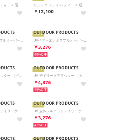
リュック メンズ レディース 通学 大容量 おしゃれ リュックサック カジュアル スポーツ 男子 女子 高校生 PC A4 B4 通学リュック ブラック 黒 ボックス型 ODA111 （クロ）
リュック メンズ レディース 通学 大容量 おしゃれ リュックサック カジュアル スポーツ 男子 女子 高校生 PC A4 B4 通学リュック ブラック 黒 ボックス型 ODA111 （クログレー）
￥12,100
ODUCTS
OUTDOOR PRODUCTS
Store
UVベアーエンボスプルオーバー （グレージュ）
UVベアーエンボスプルオーバー （ブラック）
￥3,276
40%
ODUCTS
OUTDOOR PRODUCTS
Store
UV デイリーケアアウター （グレージュ）
UV デイリーケアアウター （カーキ）
￥4,376
49%
ODUCTS
OUTDOOR PRODUCTS
Store
UV 立体シルエットデイリーケアパンツ （グレージュ）
UV 立体シルエットデイリーケアパンツ （ライトカーキ）
￥3,276
47%
ODUCTS
OUTDOOR PRODUCTS