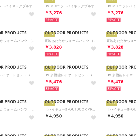
Store
Store
UV MIXニットハイネックプルオーバー （ブルー）
UV MIXニットハイネックプルオーバー （レッド）
6
￥3,276
￥3,276
25%
25%
R PRODUCTS
OUTDOOR PRODUCTS
OUTDOOR PR
Store
Store
裏地あたたかウォームパンツ （モカ）
裏地あたたかウォームパンツ （グレージュ）
8
￥3,828
￥3,828
30%
30%
R PRODUCTS
OUTDOOR PRODUCTS
OUTDOOR PR
Store
Store
UV 多機能レイヤードセット （ブラックXモカ）
UV 多機能レイヤードセット （ダークグリーンXグレージュ）
6
￥5,476
￥5,476
33%
33%
R PRODUCTS
OUTDOOR PRODUCTS
OUTDOOR PR
Store
Store
裏地あたたかウォームパンツ （ブラック）
【ハイキュー!!×OUTDOOR PRODUCTS】ミニロールボストンバッグ （ブラック/レッド）
8
￥4,950
￥4,950
R PRODUCTS
OUTDOOR PRODUCTS
OUTDOOR PR