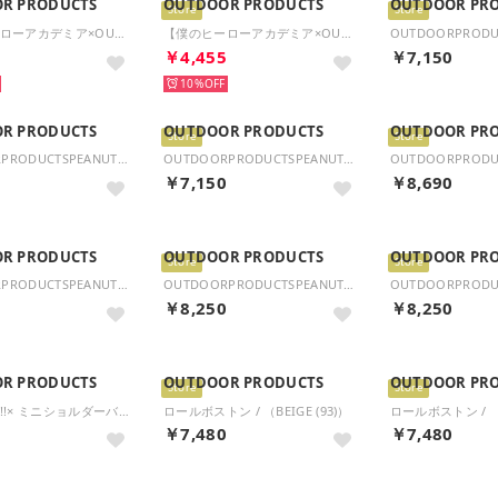
R PRODUCTS
OUTDOOR PRODUCTS
OUTDOOR PR
Store
Store
【僕のヒーローアカデミア×OUTDOOR PRODUCTS】缶バッチ付きトートショルダー （グレー（死柄木弔））
【僕のヒーローアカデミア×OUTDOOR PRODUCTS】缶バッチ付きトートショルダー （スカイ（轟焦凍））
5
￥4,455
￥7,150
10%
R PRODUCTS
OUTDOOR PRODUCTS
OUTDOOR PR
Store
Store
OUTDOORPRODUCTSPEANUTSコレクション スヌーピー ミニショルダー （オーク）
OUTDOORPRODUCTSPEANUTSコレクション スヌーピー ミニショルダー （ネイビー）
0
￥7,150
￥8,690
R PRODUCTS
OUTDOOR PRODUCTS
OUTDOOR PR
Store
Store
OUTDOORPRODUCTSPEANUTSコレクション スヌーピー 2Wayトートバッグ （オーク）
OUTDOORPRODUCTSPEANUTSコレクション スヌーピー 2Wayトートバッグ （ライトグレー）
0
￥8,250
￥8,250
R PRODUCTS
OUTDOOR PRODUCTS
OUTDOOR PR
Store
Store
ハイキュー!!× ミニショルダーバッグ （ベージュ）
ロールボストン / （BEIGE (93)）
ロールボストン / （N
0
￥7,480
￥7,480