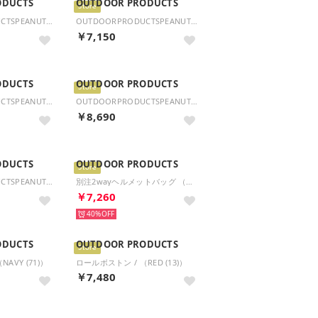
ODUCTS
OUTDOOR PRODUCTS
Store
OUTDOORPRODUCTSPEANUTSコレクション スヌーピー ミニショルダー （ライトグレー）
OUTDOORPRODUCTSPEANUTSコレクション スヌーピー ミニショルダー （クロ）
￥7,150
ODUCTS
OUTDOOR PRODUCTS
Store
OUTDOORPRODUCTSPEANUTSコレクション スヌーピー 2Wayショルダー （ライトグレー）
OUTDOORPRODUCTSPEANUTSコレクション スヌーピー 2Wayショルダー （オーク）
￥8,690
ODUCTS
OUTDOOR PRODUCTS
Store
OUTDOORPRODUCTSPEANUTSコレクション スヌーピー 2Wayトートバッグ （クロ）
別注2wayヘルメットバッグ （カーキ）
￥7,260
40%
ODUCTS
OUTDOOR PRODUCTS
Store
AVY (71)）
ロールボストン / （RED (13)）
￥7,480