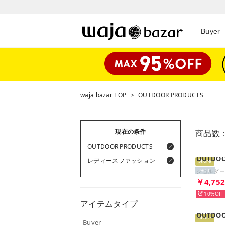
Buyer
waja bazar TOP
>
OUTDOOR PRODUCTS
現在の条件
商品数
OUTDOOR PRODUCTS
OUTDOO
レディースファッション
Store
ショルダー
HOT
￥4,75
10%
アイテムタイプ
OUTDOO
Store
Buyer