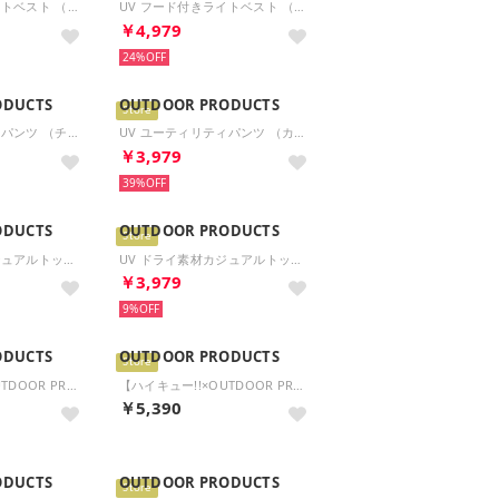
UV フード付きライトベスト （ブラック）
UV フード付きライトベスト （カーキ）
￥4,979
24%
ODUCTS
OUTDOOR PRODUCTS
Store
UV ユーティリティパンツ （チャコール）
UV ユーティリティパンツ （カーキ）
￥3,979
39%
ODUCTS
OUTDOOR PRODUCTS
Store
UV ドライ素材カジュアルトップス （ブラック）
UV ドライ素材カジュアルトップス （アイボリー）
￥3,979
9%
ODUCTS
OUTDOOR PRODUCTS
Store
【ハイキュー!!×OUTDOOR PRODUCTS】スクールバッグ風ミニショルダー ODHQ121 （ベージュ）
【ハイキュー!!×OUTDOOR PRODUCTS】スクールバッグ風ミニショルダー ODHQ121 （クロ/アカ）
￥5,390
ODUCTS
OUTDOOR PRODUCTS
Store