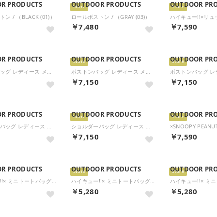
R PRODUCTS
OUTDOOR PRODUCTS
OUTDOOR PR
Store
Store
 / （BLACK (01)）
ロールボストン / （GRAY (03)）
0
￥7,480
￥7,590
R PRODUCTS
OUTDOOR PRODUCTS
OUTDOOR PR
Store
Store
ボストンバッグ レディース メンズ ブランド バッグ 小さめ 軽量 おしゃれ カジュアル かわいい 2WAY 斜めがけ PEANUTSコレクション スヌーピー ロールボストン ODB027 （ベージュ）
ボストンバッグ レディース メンズ ブランド バッグ 小さめ 軽量 おしゃれ カジュアル かわいい 2WAY 斜めがけ PEANUTSコレクション スヌーピー ロールボストン ODB027 （グレー）
0
￥7,150
￥7,150
R PRODUCTS
OUTDOOR PRODUCTS
OUTDOOR PR
Store
Store
ショルダーバッグ レディース メンズ 斜めがけバッグ ブランド バッグ 軽量 大きめ 2WAY 手持ち A4 PEANUTSコレクション スヌーピー メッセンジャー2WAYショルダー ODB028 （ベージュ）
ショルダーバッグ レディース メンズ 斜めがけバッグ ブランド バッグ 斜めがけ 軽量 小さめ ファスナー PEANUTSコレクション スヌーピー ミニショルダー ODB030 （ブラック）
0
￥7,150
￥7,590
R PRODUCTS
OUTDOOR PRODUCTS
OUTDOOR PR
Store
Store
ハイキュー!!× ミニトートバッグ さがら刺繍 （キナリ）
ハイキュー!!× ミニトートバッグ さがら刺繍 （クロ）
0
￥5,280
￥5,280