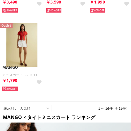
￥3,490
￥3,590
￥1,990
50%
40%
60%
Outlet
MANGO
ミニスカート .-- TULIP （ナチュラルホワイト）
￥1,790
80%
表示順 :
1 ～ 16件 (全16件)
MANGO × タイトミニスカート ランキング