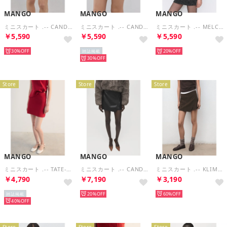
MANGO
MANGO
MANGO
ミニスカート .-- CANDELA2 （ダークブラウン）
ミニスカート .-- CANDELA2 （ブラック）
ミニスカート .-- MELCA （ブラック）
￥5,590
￥5,590
￥5,590
30%
20%
雑誌掲載
30%
Store
Store
Store
MANGO
MANGO
MANGO
ミニスカート .-- TATE-H （レッド）
ミニスカート .-- CANDY （ブラック）
ミニスカート .-- KLIMT （ブラウン）
￥4,790
￥7,190
￥3,190
20%
60%
雑誌掲載
40%
Store
Store
Store