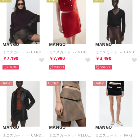
MANGO
MANGO
MANGO
ミニスカート .-- CANDY （ダークブラウン）
ミニスカート .-- MODY-H （レッド）
ミニスカート .-- CANDY （ダークブラウン）
￥7,190
￥7,990
￥3,490
20%
20%
50%
Outlet
Outlet
Outlet
MANGO
MANGO
MANGO
ミニスカート .-- CANDY （ブラック）
ミニスカート .-- MELO （ブラウン）
ミニスカート .-- PARI （ブラック）