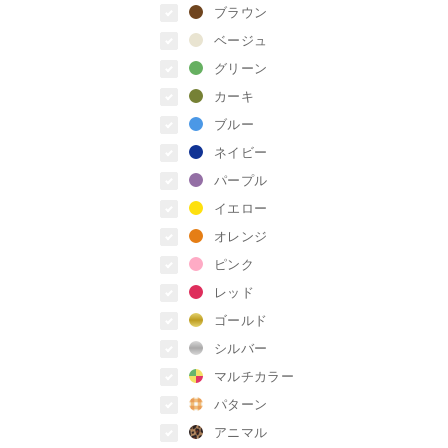
ブラウン
ベージュ
グリーン
カーキ
ブルー
ネイビー
パープル
イエロー
オレンジ
ピンク
レッド
ゴールド
シルバー
マルチカラー
パターン
アニマル