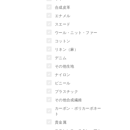
合成皮革
エナメル
スエード
ウール・ニット・ファー
コットン
リネン（麻）
デニム
その他生地
ナイロン
ビニール
プラスチック
その他合成繊維
カーボン・ポリカーボネー
ト
貴金属