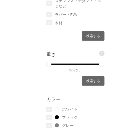
ステンレス・チタン・アル
ミなど
ラバー・EVA
木材
?
重さ
指定なし
カラー
ホワイト
ブラック
グレー