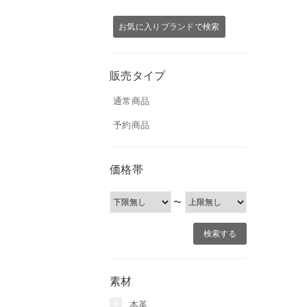
お気に入りブランドで検索
販売タイプ
通常商品
予約商品
価格帯
〜
素材
本革