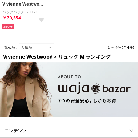
Vivienne Westwood
バックパック GEORGE S 4A030007U W016Q （N401/BLACK/ブラック）
￥70,554
2%
表示順 :
1 ～ 4件 (全4件)
Vivienne Westwood × リュック M ランキング
コンテンツ