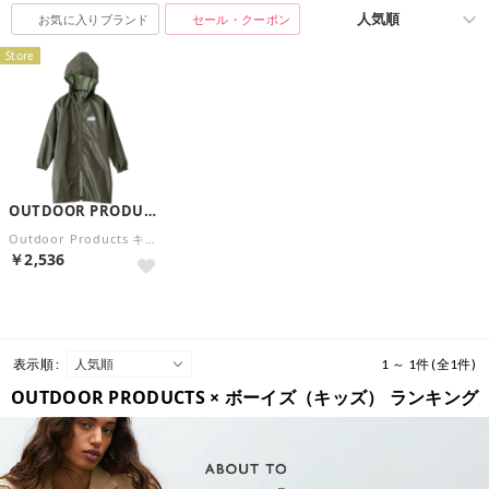
お気に入りブランド
セール・クーポン
Store
OUTDOOR PRODUCTS
Outdoor Products キッズレインパーカー 05002276 （カーキ）
￥2,536
表示順 :
1 ～ 1件 (全1件)
OUTDOOR PRODUCTS × ボーイズ（キッズ） ランキング