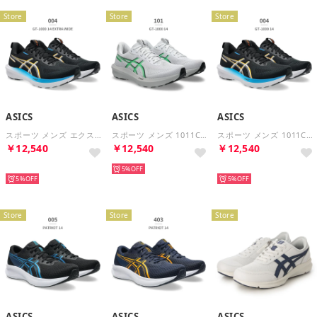
Store
Store
Store
ASICS
ASICS
ASICS
スポーツ メンズ エクストラワイド 1011C076 asics ランニング GT 1000 14 EXTRA WIDE 幅広 （ブルー）
スポーツ メンズ 1011C077 asics ランニング GT1000 14 （グリーン）
スポーツ メンズ 1011C077 asics ランニング GT1000 14 （ブルー）
￥12,540
￥12,540
￥12,540
再入荷
5%
再入荷
5%
5%
Store
Store
Store
ASICS
ASICS
ASICS