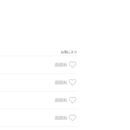
お気に入り
品切れ
品切れ
品切れ
品切れ