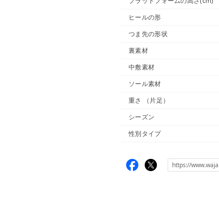
プラットフォームの高さ(cm)
ヒールの形
つま先の形状
裏素材
中敷素材
ソール素材
重さ
（片足）
シーズン
性別タイプ