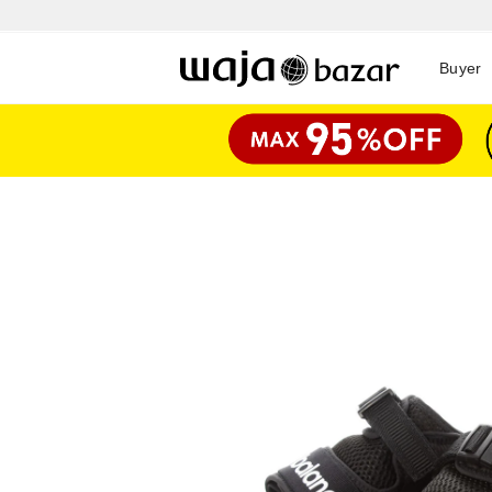
Buyer