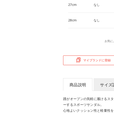
27cm
なし
28cm
なし
お気に
マイブランドに登録
商品説明
サイズ
踵がオープンの気軽に履けるスタ
ーするスポーツサンダル。
心地よいクッション性と軽量性を提