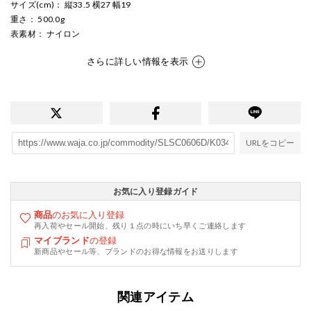
サイズ(cm)
： 縦33.5 横27 幅19
重さ
： 500.0g
表素材
： ナイロン
さらに詳しい情報を表示
URLをコピー
お気に入り登録ガイド
商品
のお気に入り登録
再入荷やセール開始、残り１点の時にいち早くご連絡します
マイブランド
の登録
新商品やセール等、ブランドのお得な情報をお送りします
関連アイテム