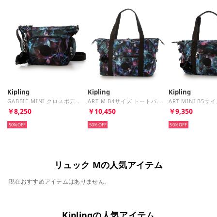
Kipling
Kipling
Kipling
GABBIE MINI クロスボディバッグ （Spectral Orchid）
ART M B4サイズ トートバッグ、トラベルバッグ （Spectral Orchid）
￥8,250
￥10,450
￥9,350
50%
50%
50%
リュック Mの人気アイテム
現在おすすめアイテムはありません。
Kiplingの人気アイテム