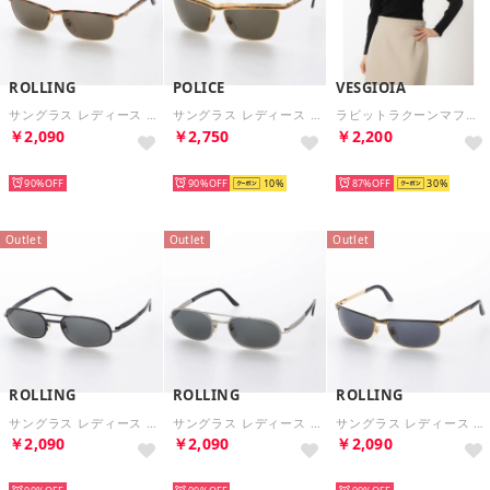
ROLLING
POLICE
VESGIOIA
サングラス レディース メンズ （ゴールド）
サングラス レディース メンズ （ゴールド）
ラビットラクーンマフラー （ライトブラウン）
￥2,090
￥2,750
￥2,200
HOT
HOT
HOT
90%
90%
10
87%
30
Outlet
Outlet
Outlet
ROLLING
ROLLING
ROLLING
サングラス レディース メンズ （ブラック）
サングラス レディース メンズ （シルバー）
サングラス レディース メンズ （ゴールド）
￥2,090
￥2,090
￥2,090
HOT
HOT
HOT