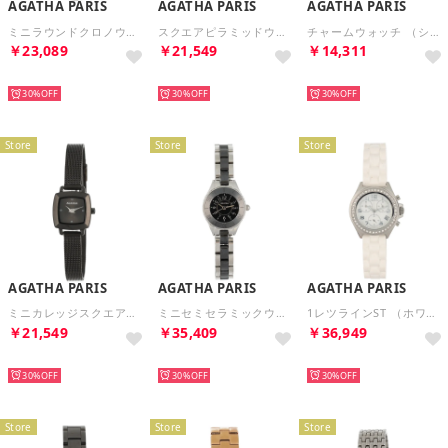
AGATHA PARIS
AGATHA PARIS
AGATHA PARIS
ミニラウンドクロノウォッチ （シルバー）
スクエアピラミッドウォッチ （シルバー）
チャームウォッチ （シルバー）
￥23,089
￥21,549
￥14,311
NEW
NEW
NEW
30%
30%
30%
Store
Store
Store
AGATHA PARIS
AGATHA PARIS
AGATHA PARIS
ミニカレッジスクエアウオッチ （ブラック）
ミニセミセラミックウォッチ （ブラック）
1レツラインST （ホワイト）
￥21,549
￥35,409
￥36,949
NEW
NEW
NEW
30%
30%
30%
Store
Store
Store