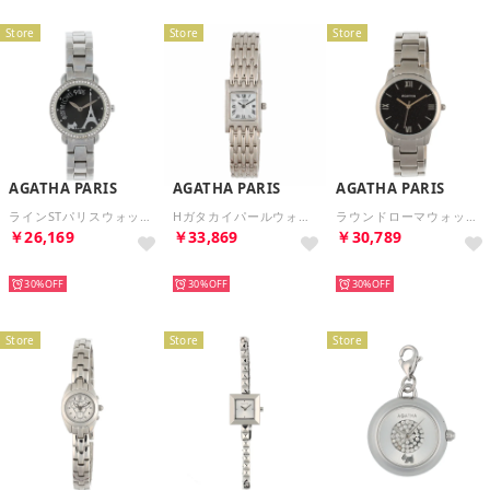
Store
Store
Store
AGATHA PARIS
AGATHA PARIS
AGATHA PARIS
ラインSTパリスウォッチ （ブラック）
Hガタカイパールウォッチ （シルバー）
ラウンドローマウォッチ （ブラック）
￥26,169
￥33,869
￥30,789
NEW
NEW
NEW
30%
30%
30%
Store
Store
Store