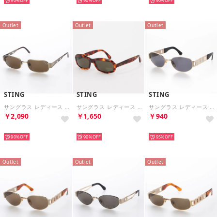
90%
90%
90%
Outlet
Outlet
Outlet
STING
STING
STING
サングラス レディース メンズ （ゴールド）
サングラス レディース メンズ （デミブラウン）
サングラス レディース メンズ （ゴールド）
￥2,090
￥1,650
￥940
HOT
HOT
HOT
90%
90%
95%
Outlet
Outlet
Outlet