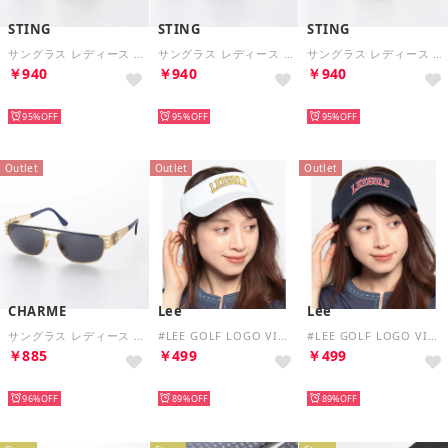
STING
STING
STING
サングラス レディース メンズ （ゴールド）
サングラス レディース メンズ （ゴールド）
サングラス レディース メンズ （ゴールド）
￥940
￥940
￥940
HOT
HOT
HOT
95%
95%
95%
Outlet
Outlet
Outlet
CHARME
Lee
Lee
サングラス レディース メンズ （ゴールド）
#LEE GOLF LOGO VISOR （ホワイト）
#LEE GOLF LOGO VISOR （ネイビー）
￥885
￥499
￥499
HOT
HOT
HOT
96%
89%
89%