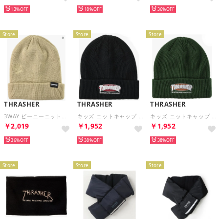
13%
18%
36%
Store
Store
Store
THRASHER
THRASHER
THRASHER
3WAY ビーニーニットキャップ （ベージュ）
キッズ ニットキャップ （ブラック）
キッズ ニットキャップ （カーキ）
￥2,019
￥1,952
￥1,952
36%
38%
38%
Store
Store
Store