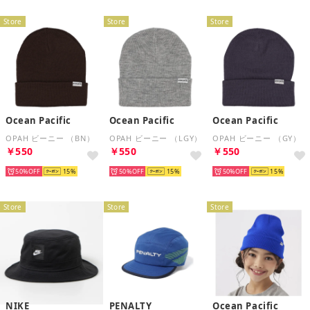
Store
Store
Store
Ocean Pacific
Ocean Pacific
Ocean Pacific
OPAH ビーニー （BN）
OPAH ビーニー （LGY）
OPAH ビーニー （GY）
￥550
￥550
￥550
50%
15
50%
15
50%
15
Store
Store
Store
NIKE
PENALTY
Ocean Pacific