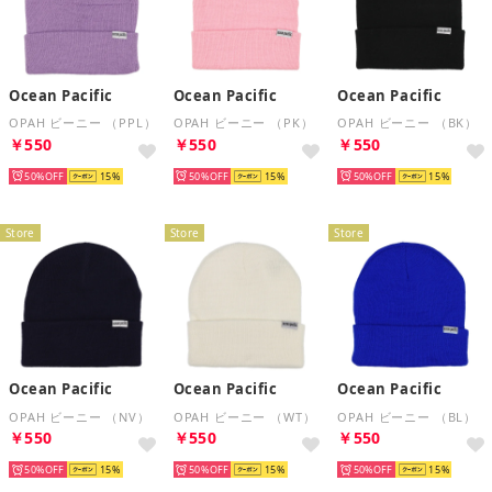
Ocean Pacific
Ocean Pacific
Ocean Pacific
OPAH ビーニー （PPL）
OPAH ビーニー （PK）
OPAH ビーニー （BK）
￥550
￥550
￥550
50%
15
50%
15
50%
15
Store
Store
Store
Ocean Pacific
Ocean Pacific
Ocean Pacific
OPAH ビーニー （NV）
OPAH ビーニー （WT）
OPAH ビーニー （BL）
￥550
￥550
￥550
50%
15
50%
15
50%
15