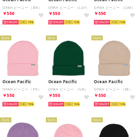
OPAH ビーニー （BN）
OPAH ビーニー （LGY）
OPAH ビーニー （LIM）
￥550
￥550
￥550
50%
15
50%
15
50%
15
Store
Store
Store
Ocean Pacific
Ocean Pacific
Ocean Pacific
OPAH ビーニー （PK）
OPAH ビーニー （GN）
OPAH ビーニー （BE）
￥550
￥550
￥550
50%
15
50%
15
50%
15
Store
Store
Store