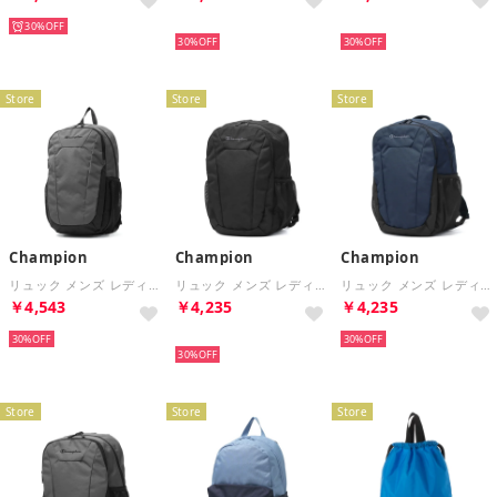
30%
再入荷
再入荷
30%
30%
Store
Store
Store
Champion
Champion
Champion
リュック メンズ レディース 大容量 通学 ずり落ち防止 カジュアル 旅行 大きめ 軽い 軽量 男子 女子 中学生 高校生 大学生 バッグ バックパック ベルト A4 リュックサック 20236 （グレー）
リュック メンズ レディース 通学 ずり落ち防止 カジュアル 旅行 軽量 男子 女子 高校生 大学生 バッグ バックパック ベルト シンプル 通学用 18L A4 リュックサック 20235 （ブラック）
リュック メンズ レディース 通学 ずり落ち防止 カジュアル 旅行 軽量 男子 女子 高校生 大学生 バッグ バックパック ベルト シンプル 通学用 18L A4 リュックサック 20235 （ネイビー）
￥4,543
￥4,235
￥4,235
30%
再入荷
30%
30%
Store
Store
Store