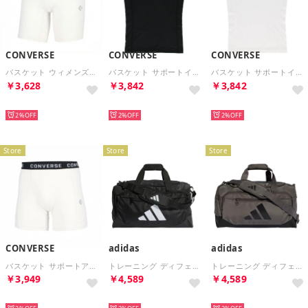
CONVERSE
CONVERSE
CONVERSE
バスケット ウィメンズアクティブタイツ バスケットボール 肌着 インナー 練習着 パンツ ユニフォーム下【返品不可商品】 （1100 ホワイト）
バスケット サポートインナーシャツ バスケットボール 肌着 メンズ レディース 練習 試合 ユニフォーム下 コン （1900 ブラック）
バスケット サポートインナーシャツ バスケットボール 肌着 メンズ レディース 練習 試合 ユニフォーム下 コン （1100 ホワイト）
￥3,628
￥3,842
￥3,842
NEW
NEW
NEW
2%
2%
2%
Store
Store
Store
CONVERSE
adidas
adidas
バスケット サポートアクティブタイツ バスケットボール 肌着 インナーパンツ メンズ レディース 練習 試合【返品不可商品】 （1100 ホワイト）
トレーニング ディフェンダー ダッフル バッグ スモール QU524 （JZ0608 ブラック/ホワイト）
トレーニング ディフェンダー ダッフル バッグ スモール ボストンバッグ 小型 トレーニング ジム ワークアウト （KC6757 チャコール/BLK）
￥3,949
￥4,589
￥4,589
NEW
NEW
NEW