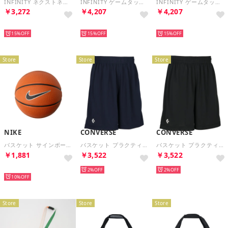
INFINITY ネクストネイチャー 2.0 （キューカンバーカルム/ブラック/ホワイト/ブラック）
INFINITY ゲームタック （アンバー/ブラック/メタリックシルバー/ブラック）
INFINITY ゲームタック （ユニバーシティレッド/ブラック/ホワイト/メタリックシルバー/ブラック）
￥3,272
￥4,207
￥4,207
NEW
NEW
NEW
15%
15%
15%
Store
Store
Store
NIKE
CONVERSE
CONVERSE
バスケット サインボール （アンバー/ブラック/ホワイト/ブラック）
バスケット プラクティスパンツ ポケット付き CB250812 （2900 ネイビー）
バスケット プラクティスパンツ ポケット付き CB250812 （1900 ブラック）
￥1,881
￥3,522
￥3,522
NEW
2%
2%
10%
Store
Store
Store