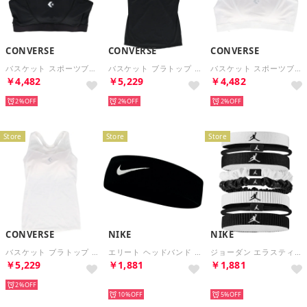
CONVERSE
CONVERSE
CONVERSE
バスケット スポーツブラ バスケットボール 練習 肌着 レディース インナー アンダー シャツ ユニフォーム 伸 （1900 ブラック）
バスケット ブラトップ バスケットボール 肌着 練習着 レディース インナー アンダー ユニフォーム下 伸縮 速 （1900 ブラック）
バスケット スポーツブラ バスケットボール 練習 肌着 レディース インナー アンダー シャツ ユニフォーム 伸 （1100 ホワイト）
￥4,482
￥5,229
￥4,482
2%
2%
2%
Store
Store
Store
CONVERSE
NIKE
NIKE
バスケット ブラトップ バスケットボール 肌着 練習着 レディース インナー アンダー ユニフォーム下 伸縮 速 （1100 ホワイト）
エリート ヘッドバンド （ブラック/ホワイト）
ジョーダン エラスティックスポーツ ミックスワイズヘアタイ 8本パック （ホワイト/ブラック/ブラック）
￥5,229
￥1,881
￥1,881
2%
再入荷
再入荷
10%
5%