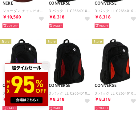
NIKE
CONVERSE
CONVERSE
ジョーダン チャンピオンシップ 8P （アンバー/ブラック/メタリックゴールド/ブラック）
D パック LL C2664010 （1964 ブラック×レッド）
D パック LL C2664010 （1953 ブラック×イエロー）
￥10,560
￥8,318
￥8,318
20%
9%
9%
Store
Store
Store
CONVERSE
CONVERSE
CONVERSE
D パック LL C2664010 （1974 ブラック×パープル）
D パック LL C2664010 （1969 ブラック×マロン）
D パック LL C2664010 （1956 ブラック×オレンジ）
￥8,318
￥8,318
￥8,318
9%
9%
9%
Store
Store
Store