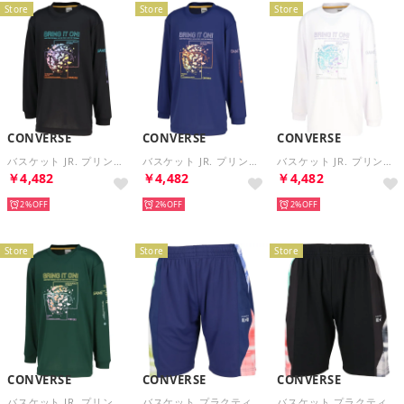
Store
Store
Store
CONVERSE
CONVERSE
CONVERSE
バスケット JR. プリントロングスリーブ CB452355L （1924 ブラック×ターコイズ）
バスケット JR. プリントロングスリーブ CB452355L （2800 C.ネイビー）
バスケット JR. プリントロングスリーブ CB452355L （1100 ホワイト）
￥4,482
￥4,482
￥4,482
2%
2%
2%
Store
Store
Store
CONVERSE
CONVERSE
CONVERSE
バスケット JR. プリントロングスリーブ CB452355L （4700 D.グリーン）
バスケット プラクティスパンツ ポケット付き CB252859 （2800 C.ネイビー）
バスケット プラクティスパンツ ポケット付き CB252859 （1919 ブラック×ブラック）