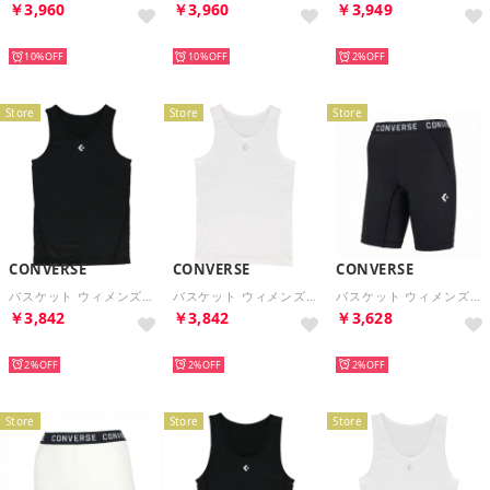
￥3,960
￥3,960
￥3,949
NEW
NEW
NEW
10%
10%
2%
Store
Store
Store
CONVERSE
CONVERSE
CONVERSE
バスケット ウィメンズコンプレッションインナー バスケットボール 肌着 インナーシャツ 練習 学生 部活動 サ （1900 ブラック）
バスケット ウィメンズコンプレッションインナー バスケットボール 肌着 インナーシャツ 練習 学生 部活動 サ （1100 ホワイト）
バスケット ウィメンズアクティブタイツ バスケットボール 肌着 インナー 練習着 パンツ ユニフォーム下【返品不可商品】 （1900 ブラック）
￥3,842
￥3,842
￥3,628
NEW
NEW
NEW
2%
2%
2%
Store
Store
Store