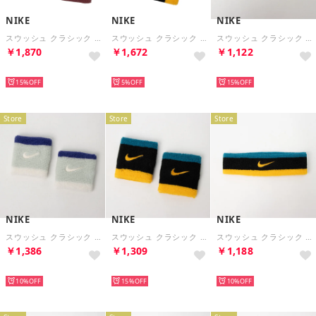
NIKE
NIKE
NIKE
スウッシュ クラシック リバーシブル ダブルワイド リストバンド 2PK （ピンクスモーク/ピンクライズ/ホワイト）
スウッシュ クラシック ダブルワイド リストバンド 2P （ブラック/グリーンアビス/ユニバーシティゴールド）
スウッシュ クラシック ヘッドバンド （ライトシルバー/ダークコンコルド/セイル）
￥1,870
￥1,672
￥1,122
NEW
NEW
NEW
15%
5%
15%
Store
Store
Store
NIKE
NIKE
NIKE
スウッシュ クラシック リストバンド 2P （ライトシルバー/ダークコンコルド/セイル）
スウッシュ クラシック リストバンド 2P （ブラック/グリーンアビス/ユニバーシティゴールド）
スウッシュ クラシック ヘッドバンド （ブラック/グリーンアビス/ユニバーシティゴールド）
￥1,386
￥1,309
￥1,188
NEW
NEW
NEW
10%
15%
10%