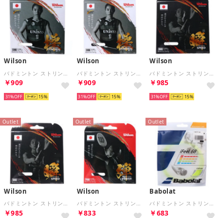
Wilson
Wilson
Wilson
バドミントン ストリング CX66 BADMINTON STRING SET Wh WR85000010
バドミントン ストリング CX66 BADMINTON STRING SET BK WR85000030
バドミントン ストリング SX63 BADMINTON STRING SET Wh WR85002010
￥909
￥909
￥985
31%
15
31%
15
31%
15
Outlet
Outlet
Outlet
Wilson
Wilson
Babolat
バドミントン ストリング SX63 BADMINTON STRING SET BK WR85002040
バドミントン ストリング PX68 BADMINTON STRING SET BK WR85004020
バドミントン ストリング アイフィール68 BA241128
￥985
￥833
￥683