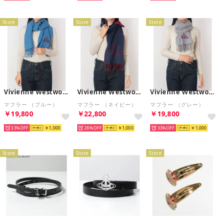
Store
Store
Store
Vivienne Westwood
Vivienne Westwood
Vivienne Westwood
マフラー （ブルー）
マフラー （ネイビー）
マフラー （グレー）
￥19,800
￥22,800
￥19,800
33%
￥1,000
28%
￥1,000
33%
￥1,000
Store
Store
Store