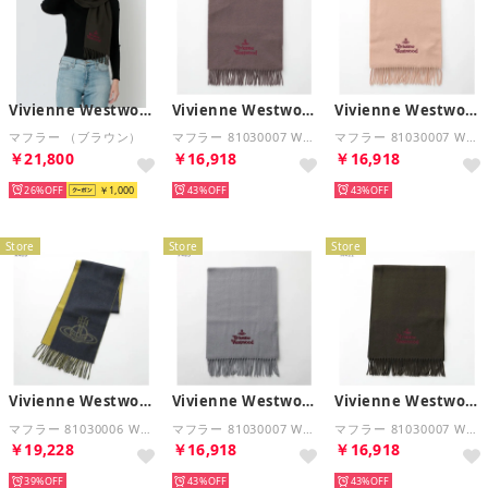
Vivienne Westwood
Vivienne Westwood
Vivienne Westwood
マフラー （ブラウン）
マフラー 81030007 W00Q7 AAB （D401/BROWN-ブラウン）
マフラー 81030007 W00Q7 AAB （C401/BEIGE-ベージュ）
￥21,800
￥16,918
￥16,918
26%
￥1,000
43%
43%
Store
Store
Store
Vivienne Westwood
Vivienne Westwood
Vivienne Westwood
マフラー 81030006 W00ZH リバーシブル （K409/NAVY-BLUE）
マフラー 81030007 W00Q7 AAB （P403/LIGHTGREY/グレー）
マフラー 81030007 W00Q7 AAB （M411/DARKGREEN-カーキ）
￥19,228
￥16,918
￥16,918
39%
43%
43%