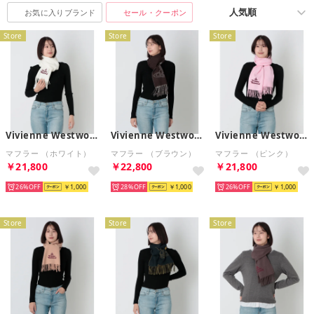
お気に入りブランド
セール・クーポン
Store
Store
Store
Vivienne Westwood
Vivienne Westwood
Vivienne Westwood
マフラー （ホワイト）
マフラー （ブラウン）
マフラー （ピンク）
￥21,800
￥22,800
￥21,800
26%
￥1,000
28%
￥1,000
26%
￥1,000
Store
Store
Store