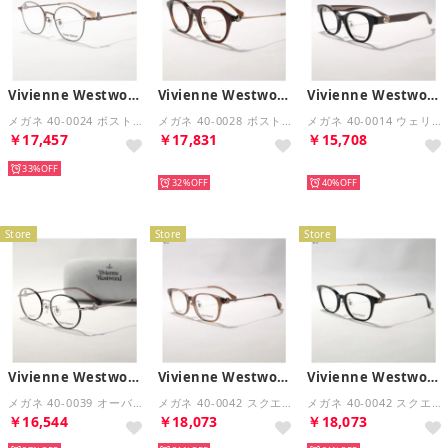
Vivienne Westwood
Vivienne Westwood
Vivienne Westwood
メガネ 40-0024 ボストン型 （C01/ブラウン）
メガネ 40-0028 ボストン型 （C03/ブラウン）
メガネ 40-0014 ウェリントン型 （C03/ブラック）
￥17,457
￥17,831
￥15,708
33%
再入荷
再入荷
32%
40%
Store
Store
Store
Vivienne Westwood
Vivienne Westwood
Vivienne Westwood
メガネ 40-0039 オーバル型 オーブ （02/クリアグレー×シルバー）
メガネ 40-0042 スクエア型 （01/クリアブラウン）
メガネ 40-0042 スクエア型 （03/ブラック）
￥16,544
￥18,073
￥18,073